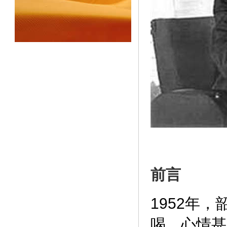
前言
1952年
喝，心情甚