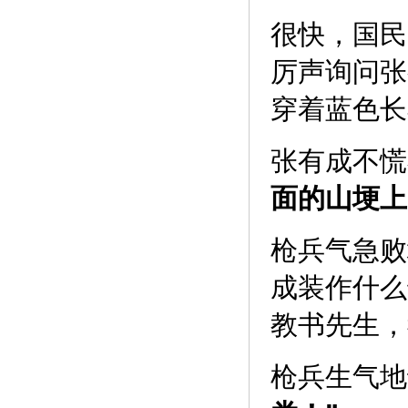
很快，国民
厉声询问张
穿着蓝色长
张有成不慌
面的山埂上
枪兵气急败
成装作什么
教书先生，
枪兵生气地