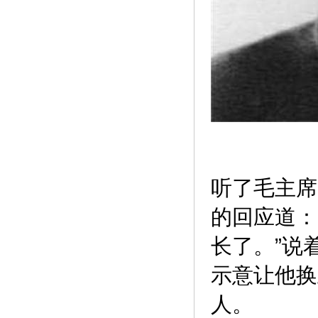
听了毛主席
的回应道：
长了。”说
示意让他换
人。