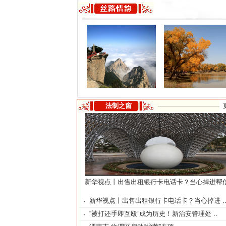
法制之窗
新华视点丨出售出租银行卡电话卡？当心掉进帮
新华视点丨出售出租银行卡电话卡？当心掉进 .
·
“被打还手即互殴”成为历史！新治安管理处 ..
·