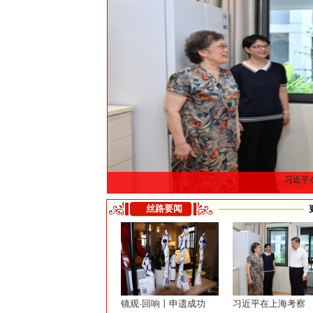
习近平
丝路要闻
镜观·回响丨申遗成功
习近平在上海考察