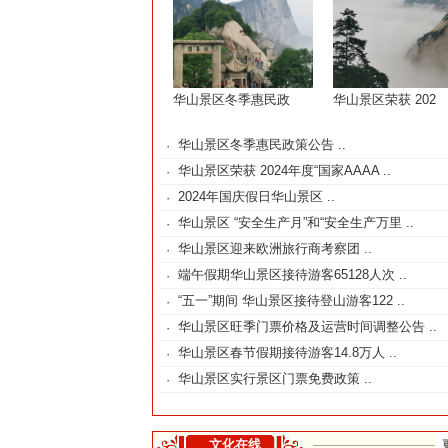
华山景区冬季惠民政
华山景区荣获 202
华山景区冬季惠民政策公告 ..
·
华山景区荣获 2024年度“国家AAAA ..
·
2024年国庆假日​华山景区 ..
·
华山景区 “安全生产月”和“安全生产万里 ..
·
华山景区迎来欧洲旅行商考察团 ..
·
端午假期华山景区接待游客65128人次 ..
·
“五一”期间 华山景区接待登山游客122 ..
·
华山景区旺季门票价格及运营时间调整公告 ..
·
华山景区春节假期接待游客14.8万人 ..
·
华山景区实行景区门票免费政策 ..
·
文化在线