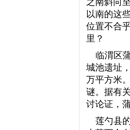
之南斜向
以南的这些
位置不合
里？
临渭区蒲阳
城池遗址，
万平方米
谜。据有
讨论证，
莲勺县的