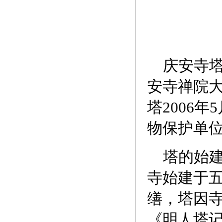
庆安寺塔
安寺禅院
塔2006
物保护单
塔的始建
寺始建于
缮，塔因寺
《明人塔记