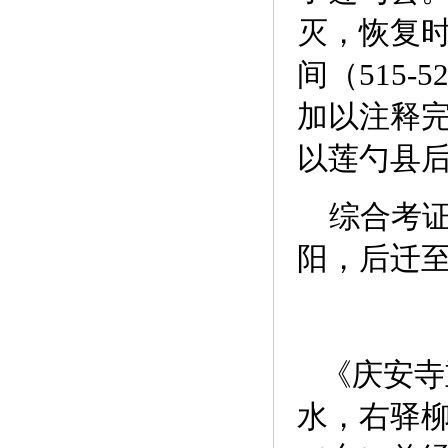
灭，恢复
间（515
加以注释
以莲勺县
综合考证
阳，后迁
《庆安寺
水，右驿柳