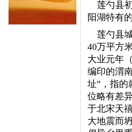
莲勺县初名
阳湖特有的
莲勺县城
40万平方
大业元年（
编印的渭南
址”，指的
位略有差
于北宋天禧
大地震而