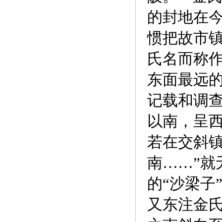
的封地在
惯把故市
氏名而称作
东面最远
记载和调
以南，呈
若在交斜镇
南……”就
的“沙梁子
又东注金氏