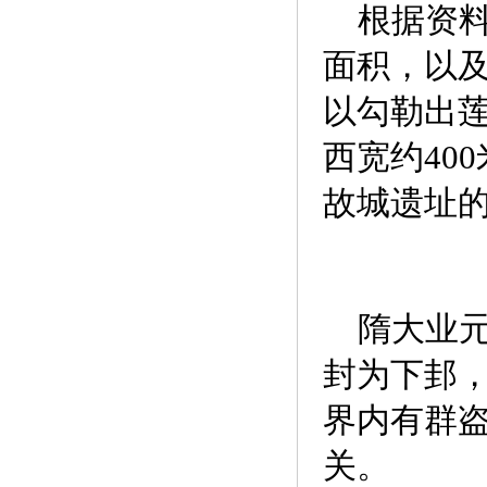
根据资料
面积，以
以勾勒出莲
西宽约40
故城遗址
隋大业元年
封为下邽，
界内有群盗
关。