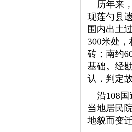
历年来，
现莲勺县遗
围内出土
300米处
砖；南约6
基础。经
认，判定故
沿108
当地居民
地貌而变