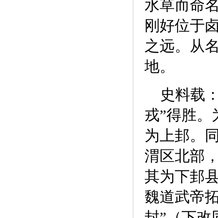
水草而命名
刚好位于
之远。从
地。
史料载：秦
戎”得胜。
为上邽。
渭区北部
其为下邽
魏道武帝拓
封”（下改