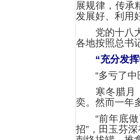
展规律，传承
发展好、利用
党的十八大以
各地按照总书
“充分发
“多亏了中医
寒冬腊月，6
奕。然而一年
“前年底做了
招”，田玉芬
刺络拔罐、推