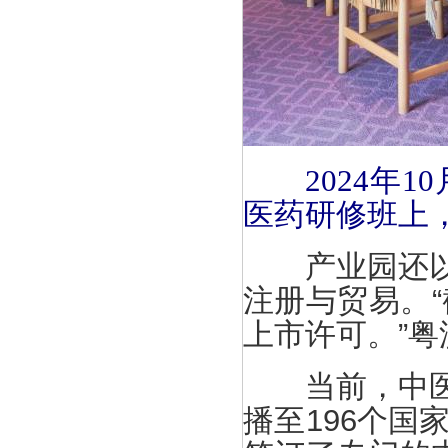
2024年
医药研修班上
产业园还以澳
注册与贸易。“
上市许可。”
当前，中医药
播至196个国