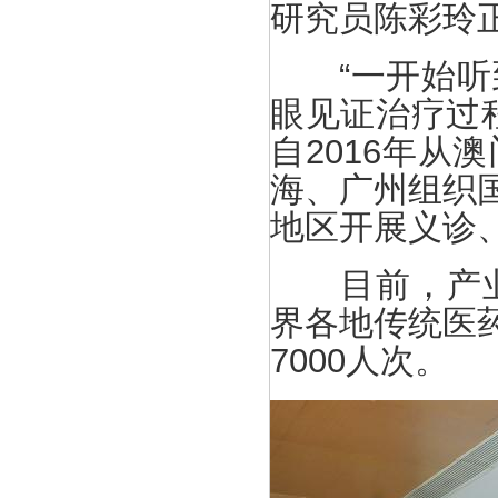
研究员陈彩玲
“一开始听到
眼见证治疗过
自2016年
海、广州组织
地区开展义诊
目前，产业园
界各地传统医
7000人次。