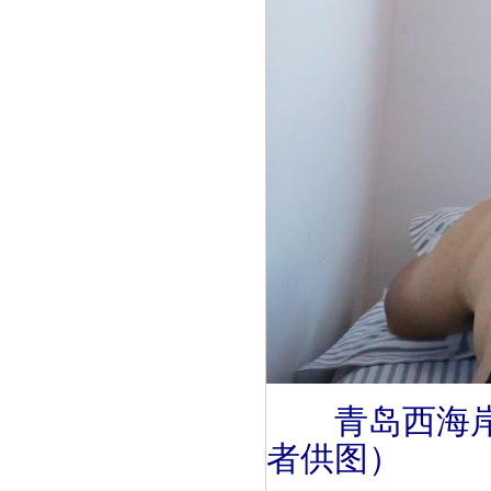
青岛西海
者供图）