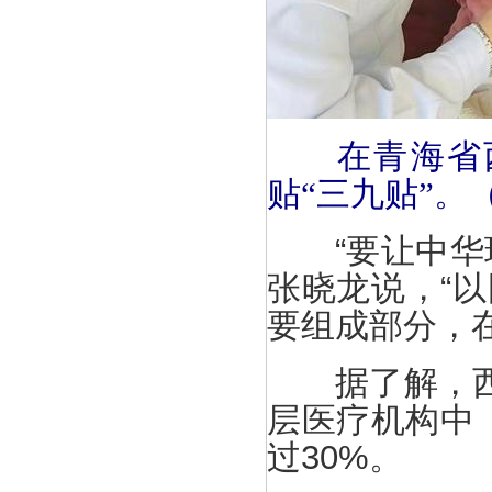
在青海省
贴“三九贴”。
“要让中华瑰
张晓龙说，“
要组成部分，
据了解，西宁
层医疗机构中
过30%。