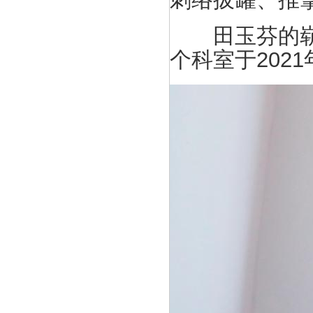
田玉芬的崭新
个科室于202