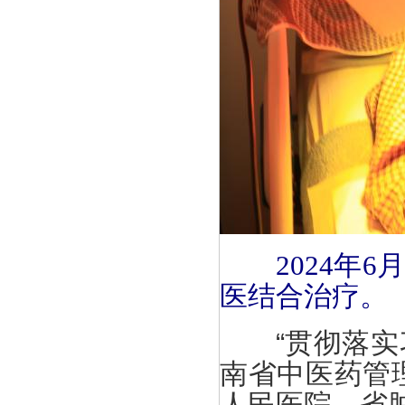
2024
医结合治疗。
“贯彻落实习
南省中医药管
人民医院、省肿