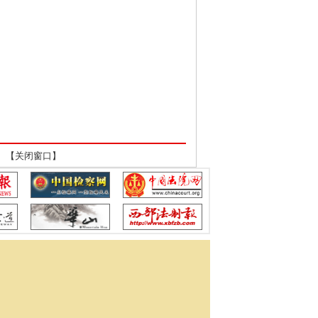
 【
关闭窗口
】