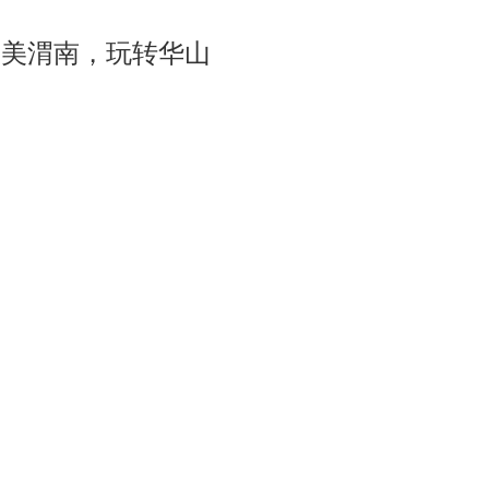
大美渭南，玩转华山