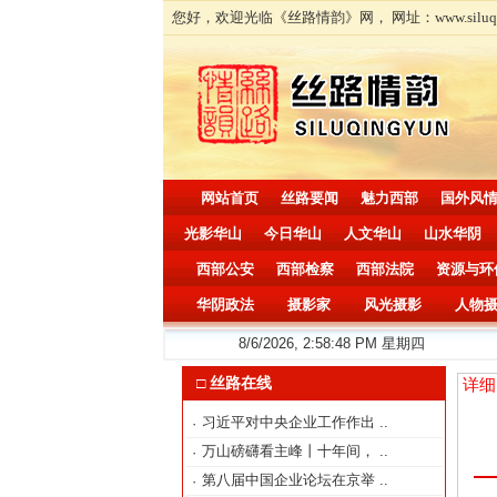
您好，欢迎光临《丝路情韵》网， 网址：www.siluqingyun.
网站首页
丝路要闻
魅力西部
国外风
光影华山
今日华山
人文华山
山水华阴
西部公安
西部检察
西部法院
资源与环
华阴政法
摄影家
风光摄影
人物
8/6/2026, 2:58:48 PM 星期四
□ 丝路在线
详细
习近平对中央企业工作作出
..
·
万山磅礴看主峰丨十年间，
..
·
第八届中国企业论坛在京举
..
·