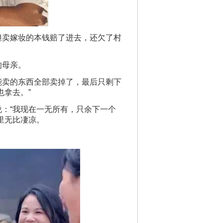
但卖嫁妆的本钱赔了进去，还欠了村
的母亲。
能卖的东西全部卖掉了，最后只剩下
也拿去。”
：“我现在一无所有，只余下一个
里无比凄凉。