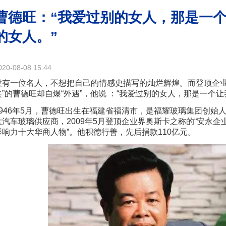
曹德旺：“我爱过别的女人，那是一
的女人。”
020-08-08 15:44
没有一位名人，不想把自己的情感史描写的灿烂辉煌。而登顶企业
奖”的曹德旺却自爆“外遇”，他说 ：“我爱过别的女人，那是一个
1946年5月，曹德旺出生在福建省福清市，是福耀玻璃集团创始
大汽车玻璃供应商，2009年5月登顶企业界奥斯卡之称的“安永企业
影响力十大华商人物”。他积德行善，先后捐款110亿元。