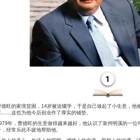
曹德旺的家境贫困，14岁被迫辍学，于是自己做起了小生意，他
车……这也为他今后创业作了厚实的铺垫。
1979年，曹德旺的生意做得越来越好，他认识了泉州明溪的一
子，经常乐此不疲地帮助他。