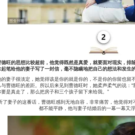
曹德旺的思想比较超前，他觉得既然是真爱，就要面对现实，排
拿起笔给他的妻子写了一封信，毫不隐瞒地把自己的想法和发生
他的妻子很淡定，她觉得该是你的就是你的，不是你的你留也留
己与曹德旺的差距。所以后来见到曹德旺时，她柔声柔气的说：“
你要是真走了，那么把房子和三个孩子留下来给我。”
听了妻子的这番话，曹德旺感到无地自容，非常痛苦，他觉得对
都不能平静，他与妻子结婚后的一幕一幕又