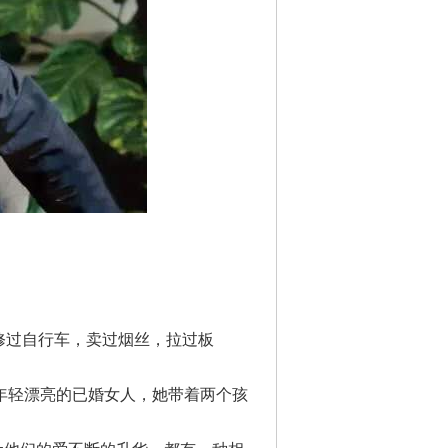
修过自行车，卖过烟丝，拉过板
位年轻漂亮的已婚女人，她带着两个孩