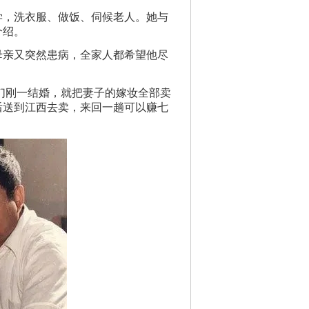
学，洗衣服、做饭、伺候老人。她与
介绍。
母亲又突然患病，全家人都希望他尽
们刚一结婚，就把妻子的嫁妆全部卖
后送到江西去卖，来回一趟可以赚七