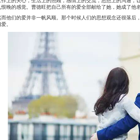
工作上的关心，生活上的照顾，感情上的交流，思想上的沟通，
见恨晚的感觉。曹德旺把自己所有的爱全部献给了她，她成了他
然而他们的爱并非一帆风顺。那个时候人们的思想观念还很落后
相爱。