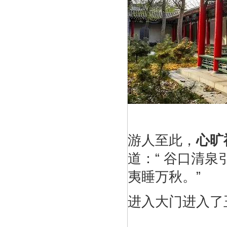
游人至此，
心旷
道：“ 谷口清
夷睡万秋。”
进入大门进入了